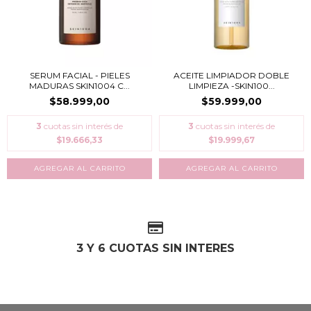
SERUM FACIAL - PIELES
ACEITE LIMPIADOR DOBLE
MADURAS SKIN1004 C...
LIMPIEZA -SKIN100...
$58.999,00
$59.999,00
3
cuotas sin interés de
3
cuotas sin interés de
$19.666,33
$19.999,67
3 Y 6 CUOTAS SIN INTERES