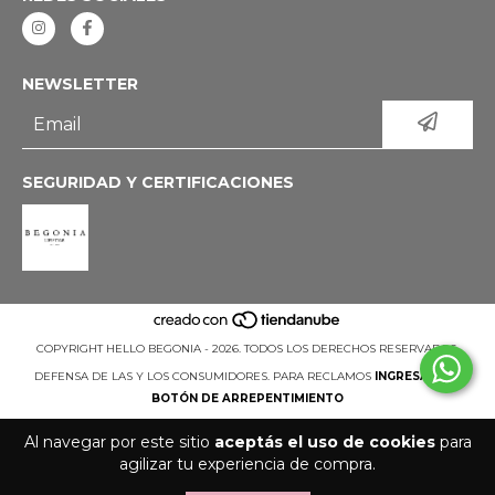
NEWSLETTER
SEGURIDAD Y CERTIFICACIONES
COPYRIGHT HELLO BEGONIA - 2026. TODOS LOS DERECHOS RESERVADOS.
DEFENSA DE LAS Y LOS CONSUMIDORES. PARA RECLAMOS
INGRESÁ ACÁ.
BOTÓN DE ARREPENTIMIENTO
Al navegar por este sitio
aceptás el uso de cookies
para
agilizar tu experiencia de compra.