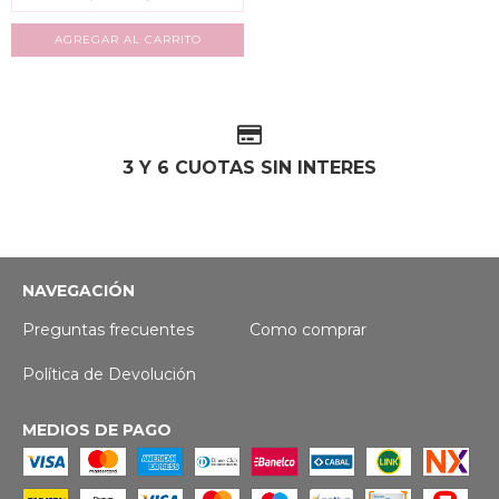
3 Y 6 CUOTAS SIN INTERES
NAVEGACIÓN
Preguntas frecuentes
Como comprar
Política de Devolución
MEDIOS DE PAGO