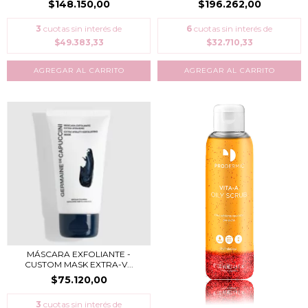
$148.150,00
$196.262,00
3
cuotas sin interés de
6
cuotas sin interés de
$49.383,33
$32.710,33
MÁSCARA EXFOLIANTE -
CUSTOM MASK EXTRA-V...
$75.120,00
3
cuotas sin interés de