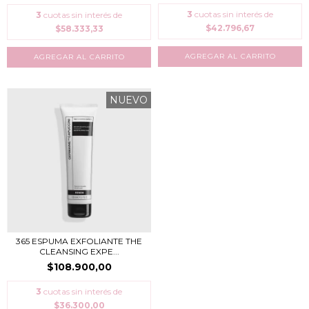
3
cuotas sin interés de
3
cuotas sin interés de
$42.796,67
$58.333,33
NUEVO
365 ESPUMA EXFOLIANTE THE
CLEANSING EXPE...
$108.900,00
3
cuotas sin interés de
$36.300,00