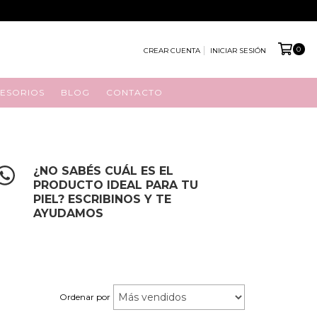
0
CREAR CUENTA
INICIAR SESIÓN
ESORIOS
BLOG
CONTACTO
¿NO SABÉS CUÁL ES EL
PRODUCTO IDEAL PARA TU
PIEL? ESCRIBINOS Y TE
AYUDAMOS
Ordenar por