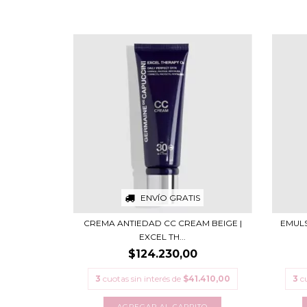
ENVÍO GRATIS
CREMA ANTIEDAD CC CREAM BEIGE |
EMUL
EXCEL TH...
$124.230,00
3
cuotas sin interés de
$41.410,00
3
c