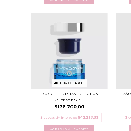
ENVÍO GRATIS
ECO REFILL CREMA POLLUTION
MÁSC
DEFENSE EXCEL...
$126.700,00
3
cuotas sin interés de
$42.233,33
3
c