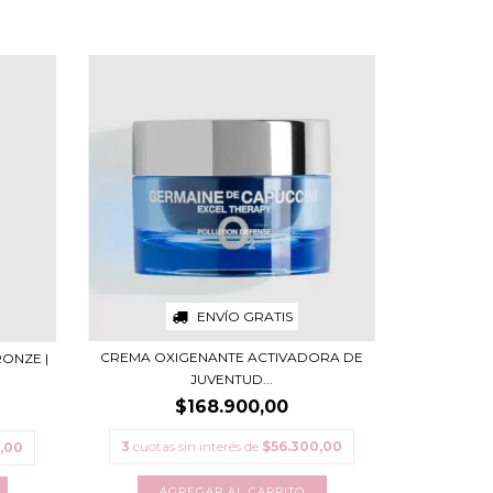
ENVÍO GRATIS
CREMA OXIGENANTE ACTIVADORA DE
ONZE |
JUVENTUD...
$168.900,00
3
cuotas sin interés de
$56.300,00
,00