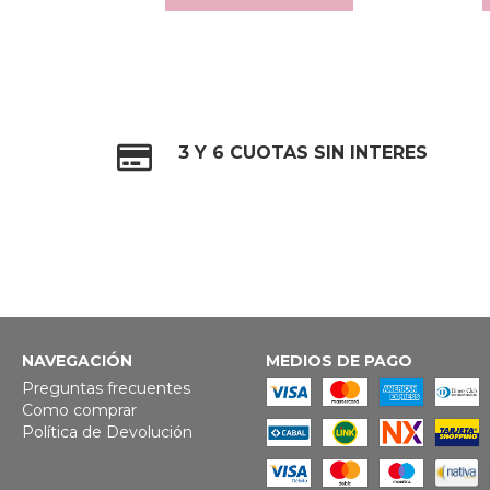
3 Y 6 CUOTAS SIN INTERES
NAVEGACIÓN
MEDIOS DE PAGO
Preguntas frecuentes
Como comprar
Política de Devolución