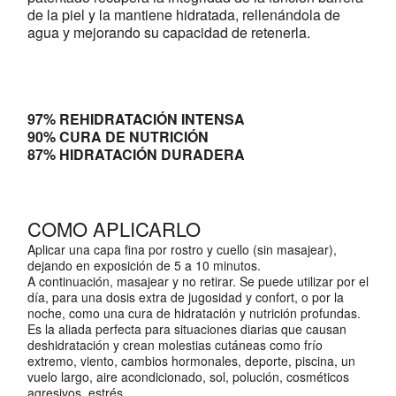
de la piel y la mantiene hidratada, rellenándola de
agua y mejorando su capacidad de retenerla.
97% REHIDRATACIÓN INTENSA
90% CURA DE NUTRICIÓN
87% HIDRATACIÓN DURADERA
COMO APLICARLO
Aplicar una capa fina por rostro y cuello (sin masajear),
dejando en exposición de 5 a 10 minutos.
A continuación, masajear y no retirar. Se puede utilizar por el
día, para una dosis extra de jugosidad y confort, o por la
noche, como una cura de hidratación y nutrición profundas.
Es la aliada perfecta para situaciones diarias que causan
deshidratación y crean molestias cutáneas como frío
extremo, viento, cambios hormonales, deporte, piscina, un
vuelo largo, aire acondicionado, sol, polución, cosméticos
agresivos, estrés....