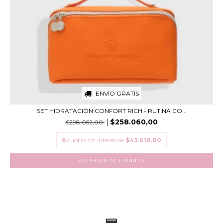
ENVÍO GRATIS
SET HIDRATACIÓN CONFORT RICH - RUTINA CO...
$258.060,00
$298.052,00
6
cuotas sin interés de
$43.010,00