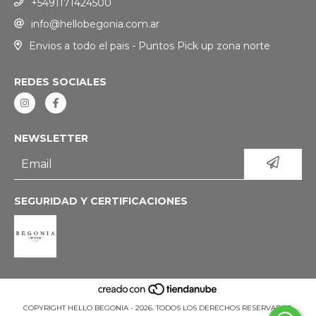
+5491171424500
info@hellobegonia.com.ar
Envios a todo el pais - Puntos Pick up zona norte
REDES SOCIALES
NEWSLETTER
SEGURIDAD Y CERTIFICACIONES
COPYRIGHT HELLO BEGONIA - 2026. TODOS LOS DERECHOS RESERVADOS.