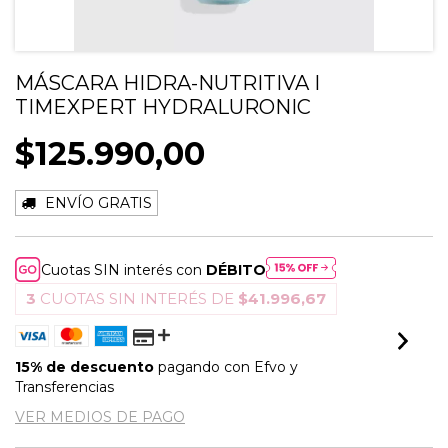
MÁSCARA HIDRA-NUTRITIVA I
TIMEXPERT HYDRALURONIC
$125.990,00
ENVÍO GRATIS
Cuotas SIN interés con
DÉBITO
3
CUOTAS SIN INTERÉS DE
$41.996,67
15% de descuento
pagando con Efvo y
Transferencias
VER MEDIOS DE PAGO