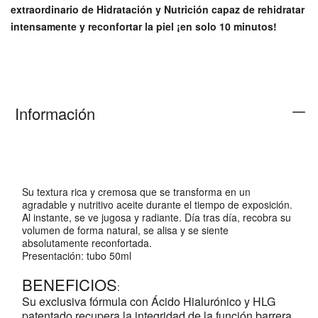
extraordinario de Hidratación y Nutrición capaz de rehidratar
intensamente y reconfortar la piel ¡en solo 10 minutos!
Información
Su textura rica y cremosa que se transforma en un
agradable y nutritivo aceite durante el tiempo de exposición.
Al instante, se ve jugosa y radiante. Día tras día, recobra su
volumen de forma natural, se alisa y se siente
absolutamente reconfortada.
Presentación: tubo 50ml
BENEFICIOS
:
Su exclusiva fórmula con Ácido Hialurónico y HLG
patentado recupera la integridad de la función barrera